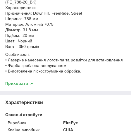
(FE_788-20_BK)
Характеристики:
Призначення: DownHill, FreeRide, Street
Ширина: 788 мм
Матеріал: Алюміній 7075
Діаметр: 31.8 мм
Підйом: 20 мм
Цвет: Чорний
Вага: 350 грамів
Особливості:
• Лазерне нанесення логотипа та розмітки для встановлення
• Фарба зроблена анодуванням
• Виготовлена піскоструминна обробка.
Приховати
Характеристики
Основні атрибути
Виробник
FireEye
Країна виробник
США