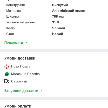
Конструкція
Вигнутий
Матеріал
Алюмінієвий сплав
Ширина
788 мм
Установчий діаметр
31.8
Колір
Чорний
Стан
Новий
Приховати
Умови доставки
Нова Пошта
Магазини Rozetka
Самовивіз
Всі умови доставки
Умови оплати