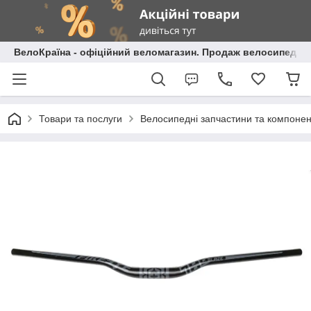
ВелоКраїна - офіційний веломагазин. Продаж велосипедів і
Товари та послуги
Велосипедні запчастини та компоне