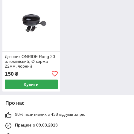
Дзвоник ONRIDE Rang 20
алюмінієвий, Ø керма
22мм, чорний
150
₴
Купити
Про нас
98% позитивних з 438 відгуків за рік
Працює з 09.03.2013