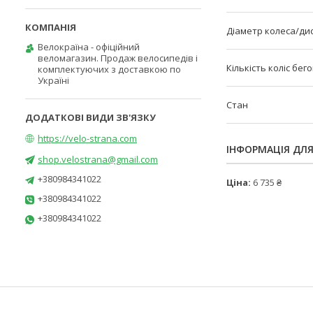
Діаметр колеса/ди
Велокраїна - офіційний
веломагазин. Продаж велосипедів і
Кількість коліс бег
комплектуючих з доставкою по
Україні
Стан
https://velo-strana.com
ІНФОРМАЦІЯ ДЛ
shop.velostrana@gmail.com
+380984341022
Ціна:
6 735 ₴
+380984341022
+380984341022