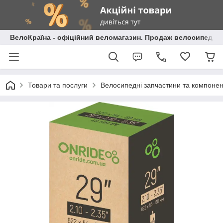
ВелоКраїна - офіційний веломагазин. Продаж велосипедів і
Товари та послуги
Велосипедні запчастини та компоне