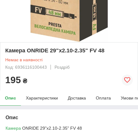
Камера ONRIDE 29"x2.10-2.35" FV 48
Немає в наявності
Код: 6936116100443
Роздріб
195
₴
Опис
Характеристики
Доставка
Оплата
Умови п
Опис
Камера
ONRIDE 29"x2.10-2.35" FV 48