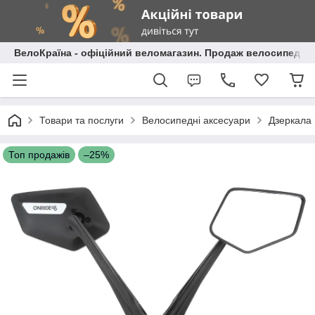
ВелоКраїна - офіційний веломагазин. Продаж велосипедів і
Товари та послуги
Велосипедні аксесуари
Дзеркала
Топ продажів
–25%