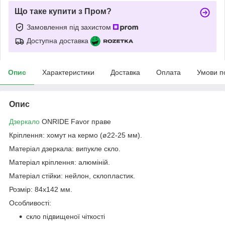
Що таке купити з Пром?
Замовлення під захистом
Доступна доставка
Опис
Характеристики
Доставка
Оплата
Умови п
Опис
Дзеркало
ONRIDE Favor праве
Кріплення: хомут на кермо (ø22-25 мм).
Матеріал дзеркала: випукле скло.
Матеріал кріплення: алюміній.
Матеріал стійки: нейлон, склопластик.
Розмір: 84х142 мм.
Особливості:
скло підвищеної чіткості