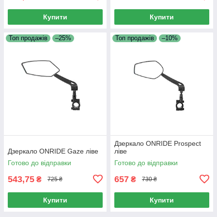
Купити
Купити
Топ продажів
–25%
Топ продажів
–10%
Дзеркало ONRIDE Prospect
Дзеркало ONRIDE Gaze ліве
ліве
Готово до відправки
Готово до відправки
543,75
657
₴
₴
725 ₴
730 ₴
Купити
Купити