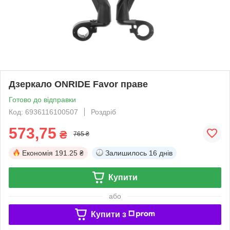
Дзеркало ONRIDE Favor праве
Готово до відправки
Код: 6936116100507
Роздріб
573,75
₴
765 ₴
Економія
191.25 ₴
Залишилось
16 днів
Купити
або
Купити з