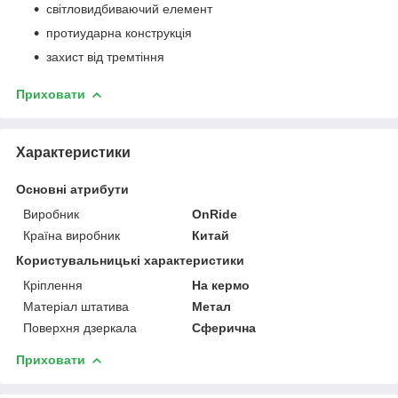
світловидбиваючий елемент
протиударна конструкція
захист від тремтіння
Приховати
Характеристики
Основні атрибути
Виробник
OnRide
Країна виробник
Китай
Користувальницькі характеристики
Кріплення
На кермо
Матеріал штатива
Метал
Поверхня дзеркала
Сферична
Приховати