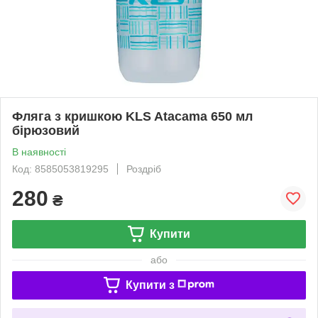
Фляга з кришкою KLS Atacama 650 мл
бірюзовий
В наявності
Код: 8585053819295
Роздріб
280
₴
Купити
або
Купити з