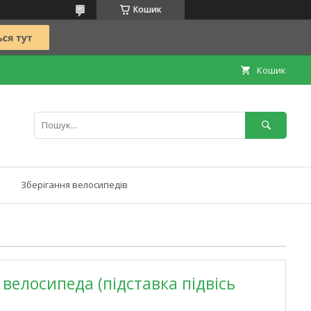
Кошик
Кошик
Зберігання велосипедів
 велосипеда (підставка підвісь