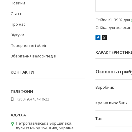
Новини
Статті
Стійка KL-BS02 для
Про нас
Стійка для велосип
Відгуки
Повернення і обмін
ХАРАКТЕРИСТИК
Зберігання велосипедів
Основні атриб
КОНТАКТИ
Виробник
+380 (98) 434-10-22
Країна виробник
Тип
Петропавлівська Борщагівка,
вулиця Миру 15А, Київ, Україна