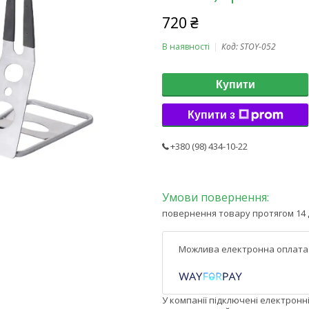
720 ₴
В наявності
Код:
STOY-052
Купити
Купити з
+380 (98) 434-10-22
повернення товару протягом 14 
У компанії підключені електронн