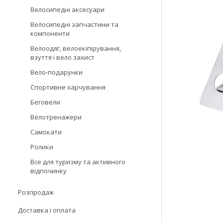
Велосипедні аксесуари
Велосипедні запчастини та
компоненти
Велоодяг, велоекіпірування,
взуття і вело захист
Вело-подарунки
Спортивне харчування
Беговели
Велотренажери
Самокати
Ролики
Все для туризму та активного
відпочинку
Розпродаж
Доставка і оплата