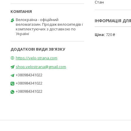
Стан
Велокраїна - офіційний
ІНФОРМАЦІЯ ДЛ
веломагазин. Продаж велосипедів і
комплектуючих з доставкою по
Україні
Ціна:
720 ₴
https://velo-strana.com
shop.velostrana@gmail.com
+380984341022
+380984341022
+380984341022