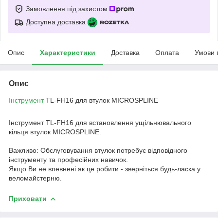
Замовлення під захистом
Доступна доставка
Опис
Характеристики
Доставка
Оплата
Умови 
Опис
Інструмент
TL-FH16 для втулок MICROSPLINE
Інструмент TL-FH16 для встановлення ущільнювального
кільця втулок MICROSPLINE.
Важливо: Обслуговування втулок потребує відповідного
інструменту та професійних навичок.
Якщо Ви не впевнені як це робити - зверніться будь-ласка у
веломайстерню.
Приховати