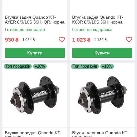
Втулка задня Quando KT-
Втулка задня Quando KT-
AYER 8/9/10S 36H, QR, чорна
K68R 8/9/10S 36H, чорна
Готово до відправки
Готово до відправки
930
1 023
₴
₴
1 034 ₴
1 136 ₴
Купити
Купити
Топ продажів
–10%
Топ продажів
–10%
Втулка передня Quando KT-
Втулка передня Quando KT-