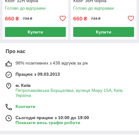
K68F 32H чорна
K68F 36H чорна
Готово до відправки
Готово до відправки
660
660
₴
₴
734 ₴
734 ₴
Купити
Купити
Про нас
98% позитивних з 438 відгуків за рік
Працює з 09.03.2013
м. Київ
Петропавлівська Борщагівка, вулиця Миру 15А, Київ,
Україна
Контакти
Сьогодні працює з 10:00 до 19:00
Показати весь графік роботи