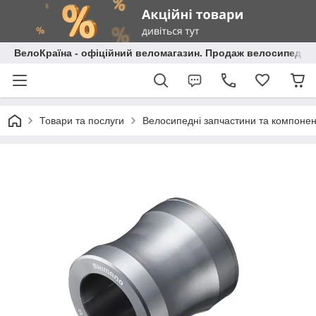
ВелоКраїна - офіційний веломагазин. Продаж велосипедів і
Товари та послуги
Велосипедні запчастини та компоне