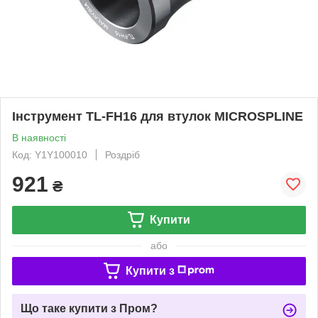
Інструмент TL-FH16 для втулок MICROSPLINE
В наявності
Код: Y1Y100010
Роздріб
921
₴
Купити
або
Купити з
Що таке купити з Пром?