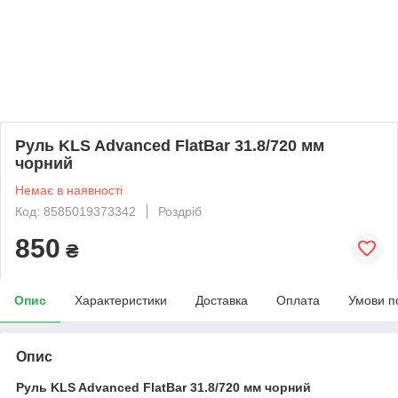
Руль KLS Advanced FlatBar 31.8/720 мм
чорний
Немає в наявності
Код: 8585019373342
Роздріб
850
₴
Опис
Характеристики
Доставка
Оплата
Умови п
Опис
Руль KLS Advanced FlatBar 31.8/720 мм чорний