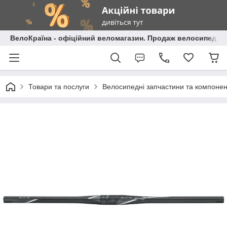
ВелоКраїна - офіційний веломагазин. Продаж велосипедів і
Товари та послуги
Велосипедні запчастини та компоне