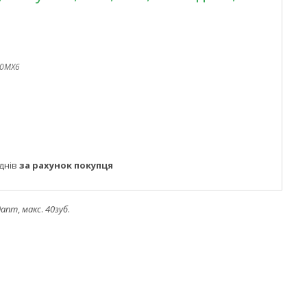
0MX6
днів
за рахунок покупця
дапт
,
макс
.
40зуб
.