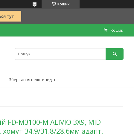
Кошик
Кошик
Зберігання велосипедів
й FD-M3100-M ALIVIO 3X9, MID
 хомут 34,9/31,8/28,6мм адапт,