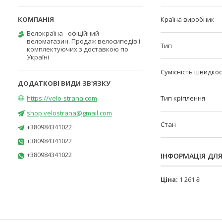
Країна виробник
Велокраїна - офіційний
веломагазин. Продаж велосипедів і
Тип
комплектуючих з доставкою по
Україні
Сумісність швидко
https://velo-strana.com
Тип кріплення
shop.velostrana@gmail.com
Стан
+380984341022
+380984341022
+380984341022
ІНФОРМАЦІЯ ДЛ
Ціна:
1 261 ₴