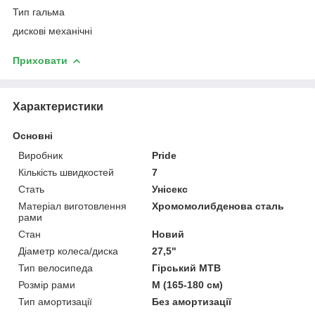
Тип гальма
дискові механічні
Приховати
Характеристики
Основні
Виробник
Pride
Кількість швидкостей
7
Стать
Унісекс
Матеріал виготовлення
Хромомолибденова сталь
рами
Стан
Новий
Діаметр колеса/диска
27,5"
Тип велосипеда
Гірський MTB
Розмір рами
M (165-180 см)
Тип амортизації
Без амортизації