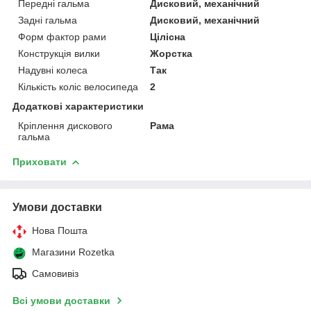
Передні гальма
Дисковий, механічний
Задні гальма
Дисковий, механічний
Форм фактор рами
Цілісна
Конструкція вилки
Жорстка
Надувні колеса
Так
Кількість коліс велосипеда
2
Додаткові характеристики
Кріплення дискового
Рама
гальма
Приховати
Умови доставки
Нова Пошта
Магазини Rozetka
Самовивіз
Всі умови доставки