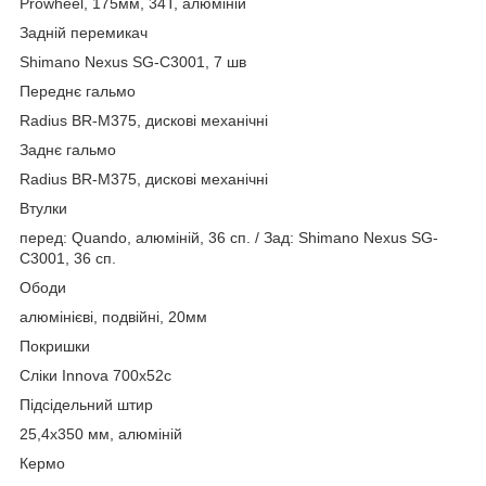
Prowheel, 175мм, 34Т, алюміній
Задній перемикач
Shimano Nexus SG-C3001, 7 шв
Переднє гальмо
Radius BR-M375, дискові механічні
Заднє гальмо
Radius BR-M375, дискові механічні
Втулки
перед: Quando, алюміній, 36 сп. / Зад: Shimano Nexus SG-
C3001, 36 сп.
Ободи
алюмінієві, подвійні, 20мм
Покришки
Сліки Innova 700x52c
Підсідельний штир
25,4x350 мм, алюміній
Кермо