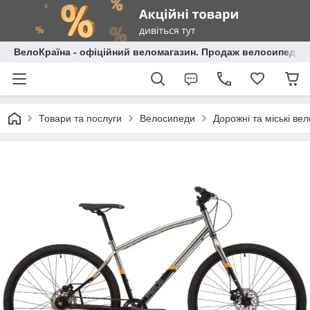
ВелоКраїна - офіційний веломагазин. Продаж велосипедів і
Товари та послуги
Велосипеди
Дорожні та міські ве