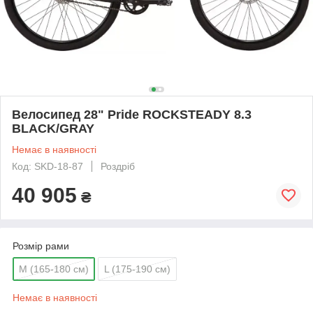
Велосипед 28" Pride ROCKSTEADY 8.3
BLACK/GRAY
Немає в наявності
Код: SKD-18-87
Роздріб
40 905
₴
Розмір рами
M (165-180 см)
L (175-190 см)
Немає в наявності