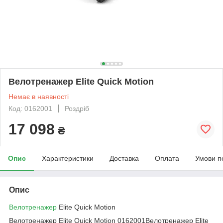
Велотренажер Elite Quick Motion
Немає в наявності
Код: 0162001
Роздріб
17 098
₴
Опис
Характеристики
Доставка
Оплата
Умови п
Опис
Велотренажер
Elite Quick Motion
Велотренажер Elite Quick Motion 0162001Велотренажер Elite