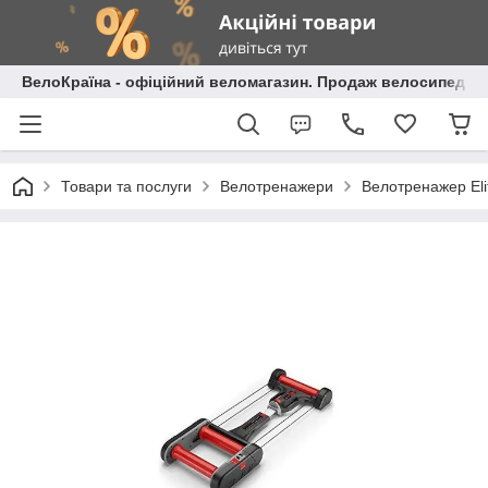
ВелоКраїна - офіційний веломагазин. Продаж велосипедів і
Товари та послуги
Велотренажери
Велотренажер Eli