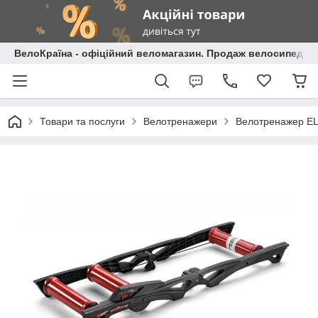
ВелоКраїна - офіційний веломагазин. Продаж велосипедів і
Товари та послуги
Велотренажери
Велотренажер E