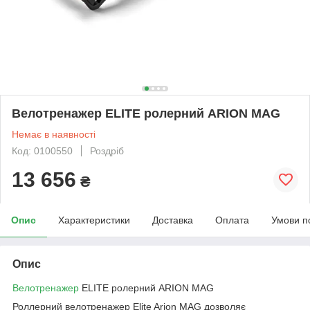
Велотренажер ELITE ролерний ARION MAG
Немає в наявності
Код: 0100550
Роздріб
13 656
₴
Опис
Характеристики
Доставка
Оплата
Умови п
Опис
Велотренажер
ELITE ролерний ARION MAG
Роллерний велотренажер Elite Arion MAG дозволяє