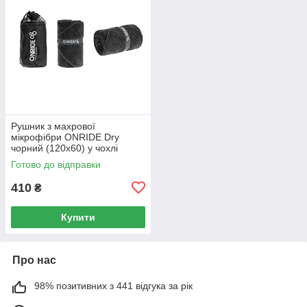
Рушник з махрової
мікрофібри ONRIDE Dry
чорний (120х60) у чохлі
Готово до відправки
410
₴
Купити
Про нас
98% позитивних з 441 відгука за рік