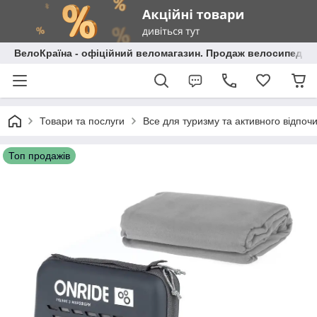
ВелоКраїна - офіційний веломагазин. Продаж велосипедів і
Товари та послуги
Все для туризму та активного відпоч
Топ продажів