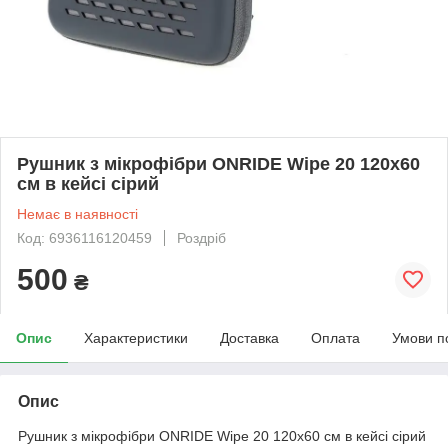
Рушник з мікрофібри ONRIDE Wipe 20 120x60
см в кейсі сірий
Немає в наявності
Код: 6936116120459
Роздріб
500
₴
Опис
Характеристики
Доставка
Оплата
Умови п
Опис
Рушник з мікрофібри ONRIDE Wipe 20 120x60 см в кейсі сірий