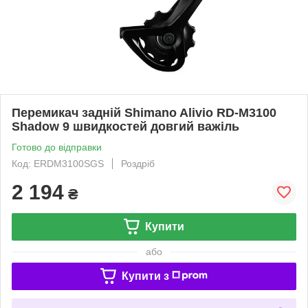
Перемикач задній Shimano Alivio RD-M3100
Shadow 9 швидкостей довгий важіль
Готово до відправки
Код: ERDM3100SGS
Роздріб
2 194
₴
Купити
або
Купити з