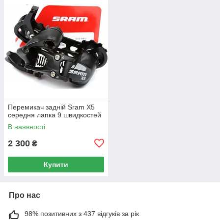
Перемикач задній Sram X5
середня лапка 9 швидкостей
В наявності
2 300
₴
Купити
Про нас
98% позитивних з 437 відгуків за рік