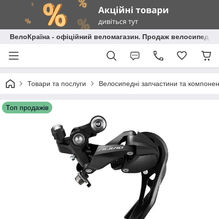
ВелоКраїна - офіційний веломагазин. Продаж велосипедів і
Товари та послуги
Велосипедні запчастини та компоне
Топ продажів