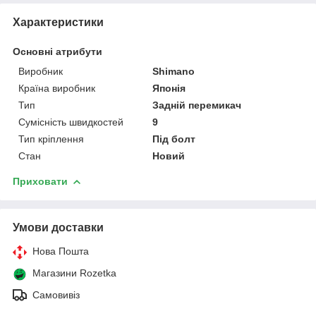
Характеристики
Основні атрибути
Виробник
Shimano
Країна виробник
Японія
Тип
Задній перемикач
Сумісність швидкостей
9
Тип кріплення
Під болт
Стан
Новий
Приховати
Умови доставки
Нова Пошта
Магазини Rozetka
Самовивіз