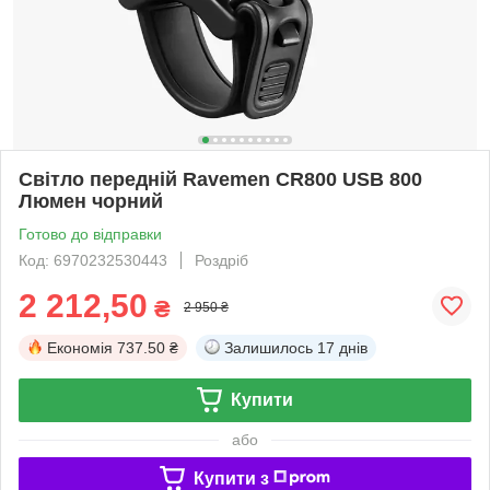
Світло передній Ravemen CR800 USB 800
Люмен чорний
Готово до відправки
Код: 6970232530443
Роздріб
2 212,50
₴
2 950 ₴
Економія
737.50 ₴
Залишилось
17 днів
Купити
або
Купити з