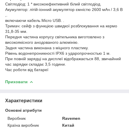
Світлодіод: 1 * високоефективний білий світлодіод.
Акумулятор: літій-іонний акумулятор ємністю 2600 мАч / 3,6 В
,.
включаючи кабель Micro USB. .
Тримач: сейф з функцією швидкої розблокування на кермо
31,8-35 мм.
Передня частина корпусу світильника виготовлено з
високоякісного анодованого алюмінію.
Задня частина виконана з міцного пластику.
Рівень водонепроникності IPX6 з ударопрочностью 1 м.
При повній зарядці на дисплеї відображається 88, звичайний
час зарядки складає 3,5 години.
Час роботи від батареї
Приховати
Характеристики
Основні атрибути
Виробник
Ravemen
Країна виробник
Китай