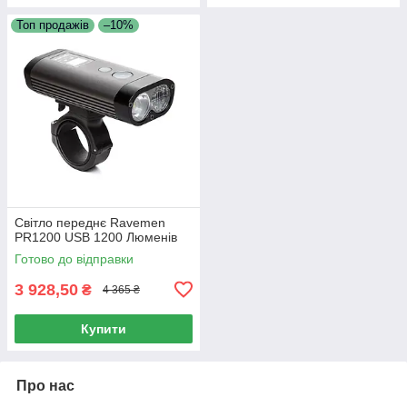
Топ продажів
–10%
Світло переднє Ravemen
PR1200 USB 1200 Люменів
Готово до відправки
3 928,50
₴
4 365 ₴
Купити
Про нас