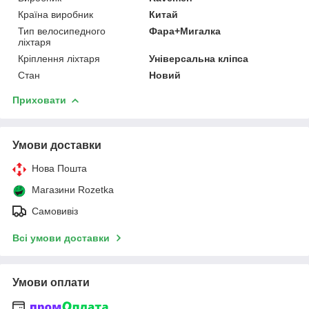
Країна виробник
Китай
Тип велосипедного
Фара+Мигалка
ліхтаря
Кріплення ліхтаря
Універсальна кліпса
Стан
Новий
Приховати
Умови доставки
Нова Пошта
Магазини Rozetka
Самовивіз
Всі умови доставки
Умови оплати