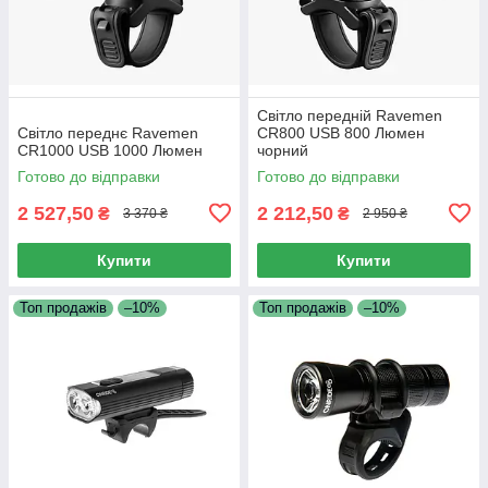
Світло передній Ravemen
Світло переднє Ravemen
CR800 USB 800 Люмен
CR1000 USB 1000 Люмен
чорний
Готово до відправки
Готово до відправки
2 527,50
2 212,50
₴
₴
3 370 ₴
2 950 ₴
Купити
Купити
Топ продажів
–10%
Топ продажів
–10%