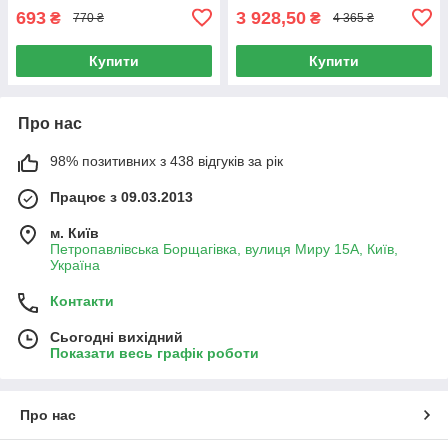
693
3 928,50
₴
₴
770 ₴
4 365 ₴
Купити
Купити
Про нас
98% позитивних з 438 відгуків за рік
Працює з 09.03.2013
м. Київ
Петропавлівська Борщагівка, вулиця Миру 15А, Київ,
Україна
Контакти
Сьогодні вихідний
Показати весь графік роботи
Про нас