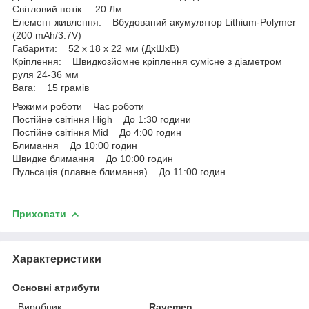
Світловий потік: 20 Лм
Елемент живлення: Вбудований акумулятор Lithium-Polymer
(200 mAh/3.7V)
Габарити: 52 x 18 x 22 мм (ДхШхВ)
Кріплення: Швидкозйомне кріплення сумісне з діаметром
руля 24-36 мм
Вага: 15 грамів
Режими роботи Час роботи
Постійне світіння High До 1:30 години
Постійне світіння Mid До 4:00 годин
Блимання До 10:00 годин
Швидке блимання До 10:00 годин
Пульсація (плавне блимання) До 11:00 годин
Приховати
Характеристики
Основні атрибути
Виробник
Ravemen