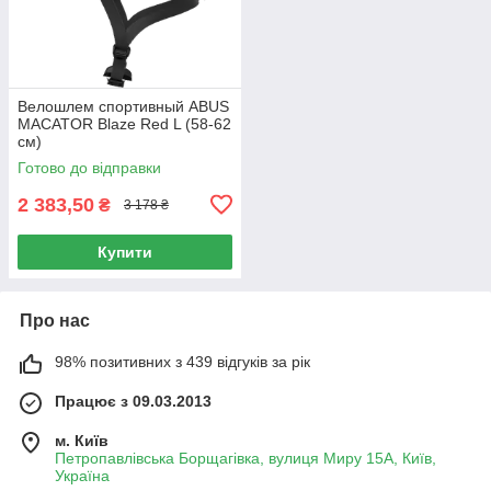
Велошлем спортивный ABUS
MACATOR Blaze Red L (58-62
см)
Готово до відправки
2 383,50
₴
3 178 ₴
Купити
Про нас
98% позитивних з 439 відгуків за рік
Працює з 09.03.2013
м. Київ
Петропавлівська Борщагівка, вулиця Миру 15А, Київ,
Україна