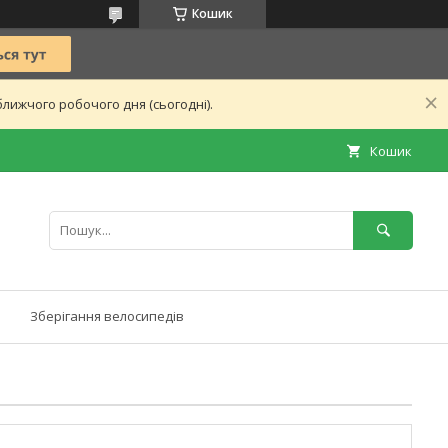
Кошик
лижчого робочого дня (сьогодні).
Кошик
Зберігання велосипедів