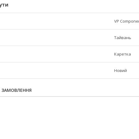
ути
VP Compone
Тайвань
Каретка
Новий
Я ЗАМОВЛЕННЯ