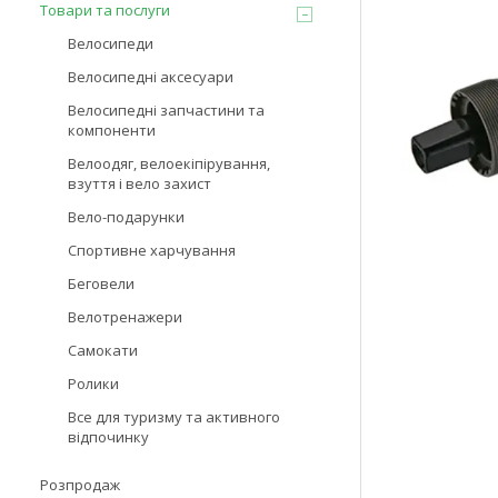
Товари та послуги
Велосипеди
Велосипедні аксесуари
Велосипедні запчастини та
компоненти
Велоодяг, велоекіпірування,
взуття і вело захист
Вело-подарунки
Спортивне харчування
Беговели
Велотренажери
Самокати
Ролики
Все для туризму та активного
відпочинку
Розпродаж