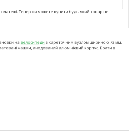
і платежі. Тепер ви можете купити будь-який товар не
тановки на
велосипеди
з кареточним вузлом шириною 73 мм.
сфатовані чашки, анодований алюмінієвий корпус. Болти в