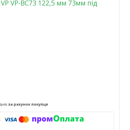
VP VP-BC73 122,5 мм 73мм під
р
днів
за рахунок покупця