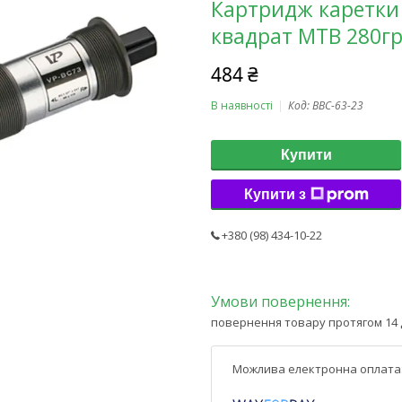
Картридж каретки 
квадрат MTB 280г
484 ₴
В наявності
Код:
BBC-63-23
Купити
Купити з
+380 (98) 434-10-22
повернення товару протягом 14 