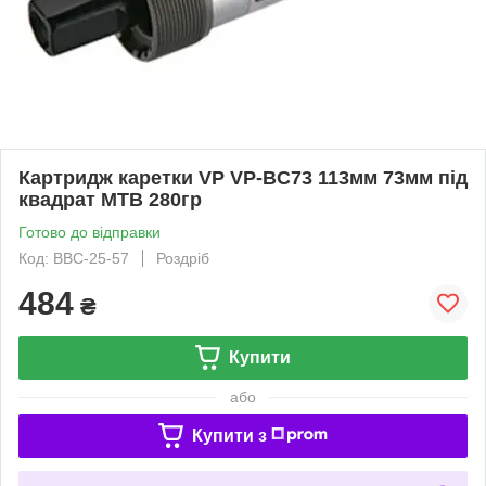
Картридж каретки VP VP-BC73 113мм 73мм під
квадрат MTB 280гр
Готово до відправки
Код: BBC-25-57
Роздріб
484
₴
Купити
або
Купити з