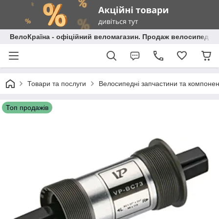
ВелоКраїна - офіційний веломагазин. Продаж велосипедів і
Товари та послуги
Велосипедні запчастини та компоне
Топ продажів