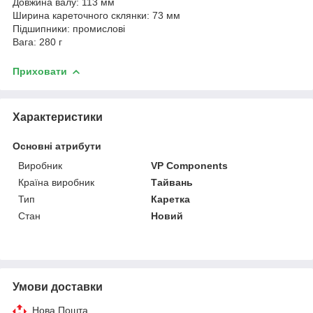
Довжина валу: 113 мм
Ширина кареточного склянки: 73 мм
Підшипники: промислові
Вага: 280 г
Приховати
Характеристики
Основні атрибути
Виробник
VP Components
Країна виробник
Тайвань
Тип
Каретка
Стан
Новий
Умови доставки
Нова Пошта