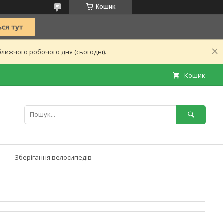
Кошик
лижчого робочого дня (сьогодні).
Кошик
Зберігання велосипедів