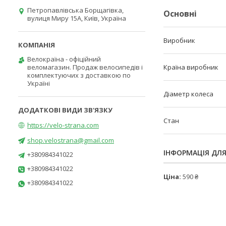
Петропавлівська Борщагівка,
Основні
вулиця Миру 15А, Київ, Україна
Виробник
Велокраїна - офіційний
веломагазин. Продаж велосипедів і
Країна виробник
комплектуючих з доставкою по
Україні
Діаметр колеса
Стан
https://velo-strana.com
shop.velostrana@gmail.com
ІНФОРМАЦІЯ ДЛ
+380984341022
+380984341022
Ціна:
590 ₴
+380984341022