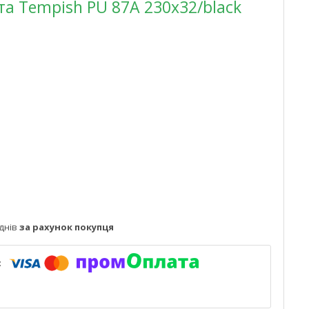
та Tempish PU 87A 230x32/black
днів
за рахунок покупця