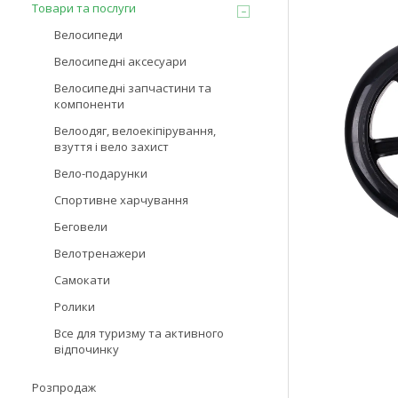
Товари та послуги
Велосипеди
Велосипедні аксесуари
Велосипедні запчастини та
компоненти
Велоодяг, велоекіпірування,
взуття і вело захист
Вело-подарунки
Спортивне харчування
Беговели
Велотренажери
Самокати
Ролики
Все для туризму та активного
відпочинку
Розпродаж