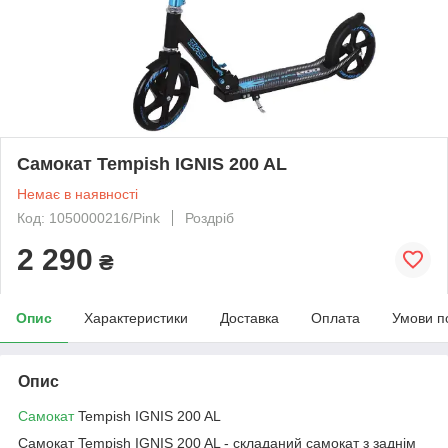
Самокат Tempish IGNIS 200 AL
Немає в наявності
Код: 1050000216/Pink
Роздріб
2 290
₴
Опис
Характеристики
Доставка
Оплата
Умови п
Опис
Самокат
Tempish IGNIS 200 AL
Самокат Tempish IGNIS 200 AL - складаний самокат з заднім