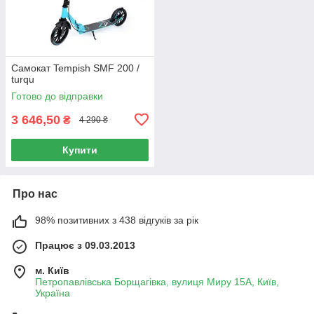
Самокат Tempish SMF 200 /
turqu
Готово до відправки
3 646,50
₴
4 290 ₴
Купити
Про нас
98% позитивних з 438 відгуків за рік
Працює з 09.03.2013
м. Київ
Петропавлівська Борщагівка, вулиця Миру 15А, Київ,
Україна