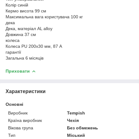
Колір синій
Кермо висота 99 см
Максимальна вага користувача 100 кг
дека
Дека, матеріал AL alloy
Довжина 37 см
колеса
Колеса PU 200x30 мм, 87 А
гарантії
Загальна 6 місяців
Приховати
Характеристики
Основні
Виробник
Tempish
Країна виробник
Чехія
Вікова група
Без обмежень
Тип
Міський