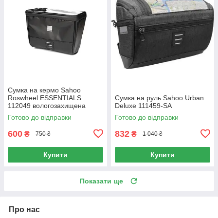
Сумка на кермо Sahoo
Roswheel ESSENTIALS
Сумка на руль Sahoo Urban
112049 вологозахищена
Deluxe 111459-SA
Готово до відправки
Готово до відправки
600
832
₴
₴
750 ₴
1 040 ₴
Купити
Купити
Показати ще
Про нас