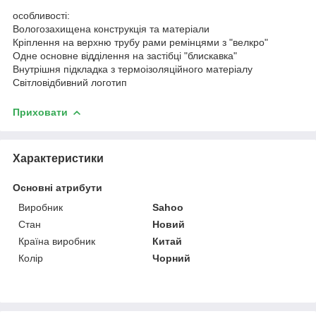
особливості:
Вологозахищена конструкція та матеріали
Кріплення на верхню трубу рами ремінцями з "велкро"
Одне основне відділення на застібці "блискавка"
Внутрішня підкладка з термоізоляційного матеріалу
Світловідбивний логотип
Приховати
Характеристики
Основні атрибути
Виробник
Sahoo
Стан
Новий
Країна виробник
Китай
Колір
Чорний