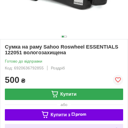
Сумка на раму Sahoo Roswheel ESSENTIALS
122051 вологозахищена
Готово до відправки
Код: 6920636792855
Роздріб
500
₴
Купити
або
Купити з