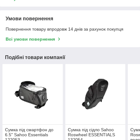
Умови повернення
Повернення товару впродовж 14 днів за рахунок покупця
Всі умови повернення
Подібні товари компанії
Сумка під смартфон до
Сумка під сідло Sahoo
Сумк
6.5" Sahoo Essentials
Roswheel ESSENTIALS
Ros
122053
132054
вол