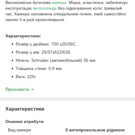
Високоякісна бутилова
камера
. Міцна, еластична, забезпечує
експлуатацію
велосипеда
без підкачування коліс тривалий
час. Камера наповнена спеціальним гелем, який самостійно
заклеє її в разі проколювання.
Характеристики:
Розмір у дюймах: 700 x25/35C.
Розмір у мм: 25/37x622/635.
Ніпель: Schrader (автомобільний) 35 мм.
Товщина стінки: 0,9 мм.
Вага: 225г.
Приховати
Характеристики
Основні атрибути
Вид камери
З антипрокольною рідиною