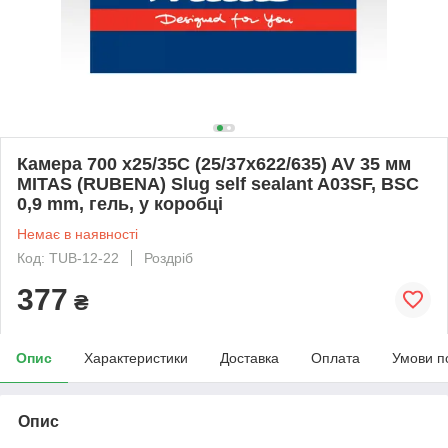
Камера 700 x25/35C (25/37x622/635) AV 35 мм
MITAS (RUBENA) Slug self sealant A03SF, BSC
0,9 mm, гель, у коробці
Немає в наявності
Код: TUB-12-22
Роздріб
377
₴
Опис
Характеристики
Доставка
Оплата
Умови п
Опис