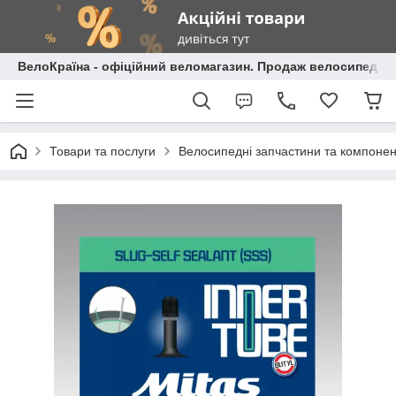
ВелоКраїна - офіційний веломагазин. Продаж велосипедів і
Товари та послуги
Велосипедні запчастини та компоне