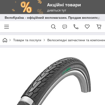
ВелоКраїна - офіційний веломагазин. Продаж велосипедів і
Товари та послуги
Велосипедні запчастини та компоне