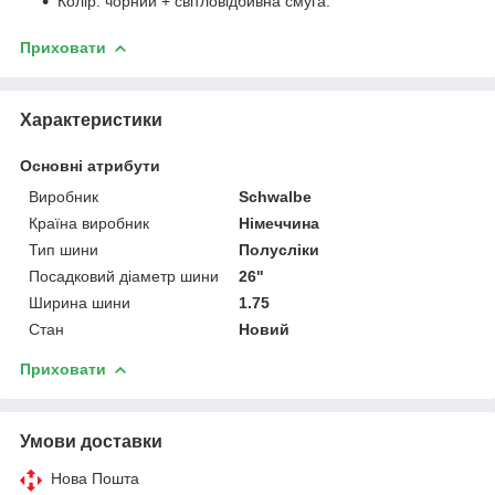
Колір: чорний + світловідбивна смуга.
Приховати
Характеристики
Основні атрибути
Виробник
Schwalbe
Країна виробник
Німеччина
Тип шини
Полусліки
Посадковий діаметр шини
26"
Ширина шини
1.75
Стан
Новий
Приховати
Умови доставки
Нова Пошта