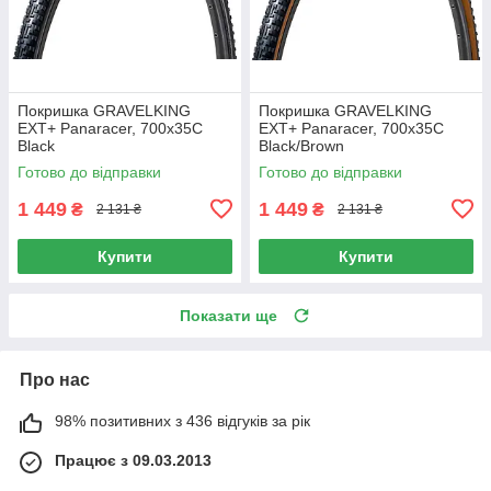
Покришка GRAVELKING
Покришка GRAVELKING
EXT+ Panaracer, 700x35C
EXT+ Panaracer, 700x35C
Black
Black/Brown
Готово до відправки
Готово до відправки
1 449
1 449
₴
₴
2 131 ₴
2 131 ₴
Купити
Купити
Показати ще
Про нас
98% позитивних з 436 відгуків за рік
Працює з 09.03.2013