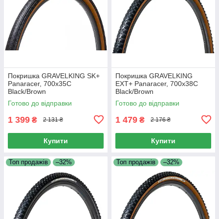
Покришка GRAVELKING SK+
Покришка GRAVELKING
Panaracer, 700x35C
EXT+ Panaracer, 700x38C
Black/Brown
Black/Brown
Готово до відправки
Готово до відправки
1 399
1 479
₴
₴
2 131 ₴
2 176 ₴
Купити
Купити
Топ продажів
–32%
Топ продажів
–32%