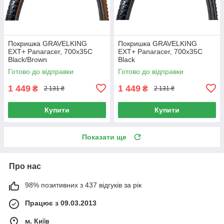
Покришка GRAVELKING
Покришка GRAVELKING
EXT+ Panaracer, 700x35C
EXT+ Panaracer, 700x35C
Black/Brown
Black
Готово до відправки
Готово до відправки
1 449
1 449
₴
₴
2 131 ₴
2 131 ₴
Купити
Купити
Показати ще
Про нас
98% позитивних з 437 відгуків за рік
Працює з 09.03.2013
м. Київ