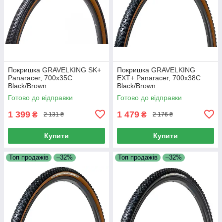
Покришка GRAVELKING SK+
Покришка GRAVELKING
Panaracer, 700x35C
EXT+ Panaracer, 700x38C
Black/Brown
Black/Brown
Готово до відправки
Готово до відправки
1 399
1 479
₴
₴
2 131 ₴
2 176 ₴
Купити
Купити
Топ продажів
–32%
Топ продажів
–32%