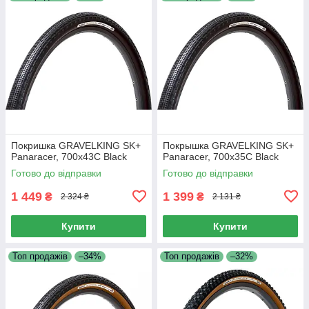
Покришка GRAVELKING SK+
Покрышка GRAVELKING SK+
Panaracer, 700x43C Black
Panaracer, 700x35C Black
Готово до відправки
Готово до відправки
1 449
1 399
₴
₴
2 324 ₴
2 131 ₴
Купити
Купити
Топ продажів
–34%
Топ продажів
–32%