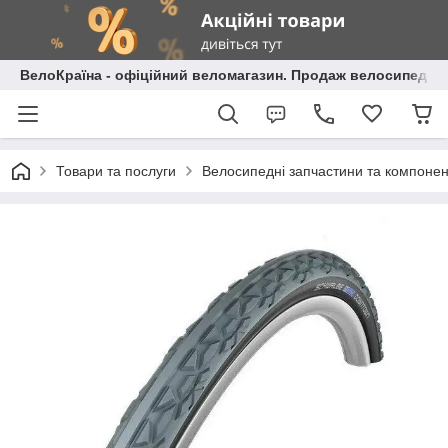
ВелоКраїна - офіційний веломагазин. Продаж велосипедів і
Товари та послуги
Велосипедні запчастини та компоне