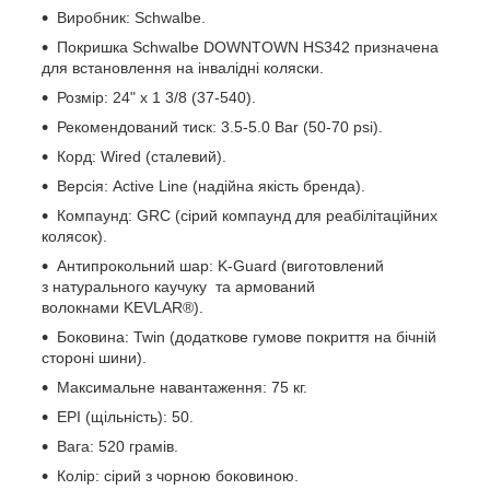
Виробник: Schwalbe.
Покришка Schwalbe DOWNTOWN HS342 призначена
для встановлення на інвалідні коляски.
Розмір: 24" x 1 3/8 (37-540).
Рекомендований тиск: 3.5-5.0 Bar (50-70 psi).
Корд: Wired (сталевий).
Версія: Active Line (надійна якість бренда).
Компаунд: GRC (сірий компаунд для реабілітаційних
колясок).
Антипрокольний шар: K-Guard (виготовлений
з натурального каучуку та армований
волокнами KEVLAR®).
Боковина: Twin (додаткове гумове покриття на бічній
стороні шини).
Максимальне навантаження: 75 кг.
EPI (щільність): 50.
Вага: 520 грамів.
Колір: сірий з чорною боковиною.