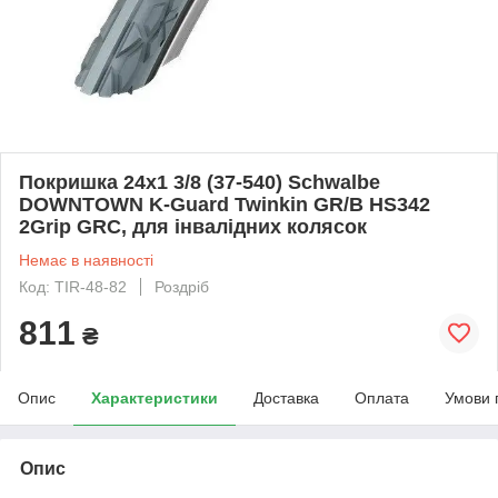
Покришка 24x1 3/8 (37-540) Schwalbe
DOWNTOWN K-Guard Twinkin GR/B HS342
2Grip GRC, для інвалідних колясок
Немає в наявності
Код: TIR-48-82
Роздріб
811
₴
Опис
Характеристики
Доставка
Оплата
Умови 
Опис