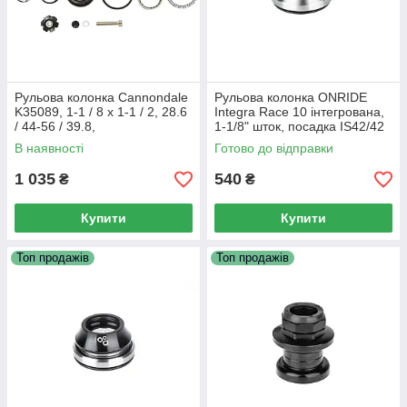
Рульова колонка Cannondale
Рульова колонка ONRIDE
K35089, 1-1 / 8 х 1-1 / 2, 28.6
Integra Race 10 інтегрована,
/ 44-56 / 39.8,
1-1/8" шток, посадка IS42/42
напівінтегрована
мм, пром
В наявності
Готово до відправки
1 035
540
₴
₴
Купити
Купити
Топ продажів
Топ продажів