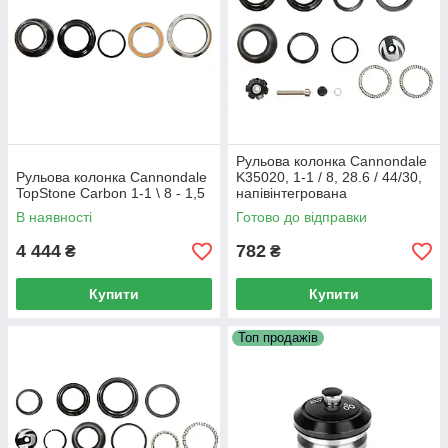
Рульова колонка Cannondale
Рульова колонка Cannondale
K35020, 1-1 / 8, 28.6 / 44/30,
TopStone Carbon 1-1 \ 8 - 1,5
напівінтегрована
В наявності
Готово до відправки
4 444
782
₴
₴
Купити
Купити
Топ продажів