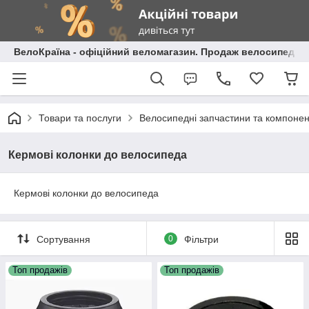
ВелоКраїна - офіційний веломагазин. Продаж велосипедів і
Товари та послуги
Велосипедні запчастини та компоне
Кермові колонки до велосипеда
Кермові колонки до велосипеда
Сортування
0
Фільтри
Топ продажів
Топ продажів