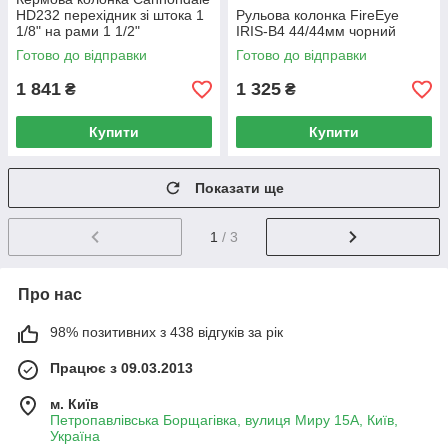
HD232 перехідник зі штока 1
Рульова колонка FireEye
1/8" на рами 1 1/2"
IRIS-B4 44/44мм чорний
Готово до відправки
Готово до відправки
1 841
1 325
₴
₴
Купити
Купити
Показати ще
1
/ 3
Про нас
98% позитивних з 438 відгуків за рік
Працює з 09.03.2013
м. Київ
Петропавлівська Борщагівка, вулиця Миру 15А, Київ,
Україна