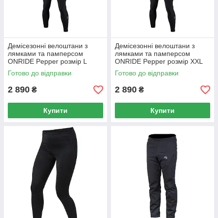
Демісезонні велоштани з
Демісезонні велоштани з
лямками та памперсом
лямками та памперсом
ONRIDE Pepper розмір L
ONRIDE Pepper розмір XXL
колір чорний
колір чорний
Готово до відправки
Готово до відправки
2 890
2 890
₴
₴
Купити
Купити