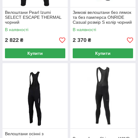
Велоштани Pearl Izumi
Зимові велоштани без лямок
SELECT ESCAPE THERMAL
та без памперса ONRIDE
чорний
Casual розмір S колір чорний
XS
В наявності
В наявності
2 822
2 370
₴
₴
Купити
Купити
Велоштани осінні з