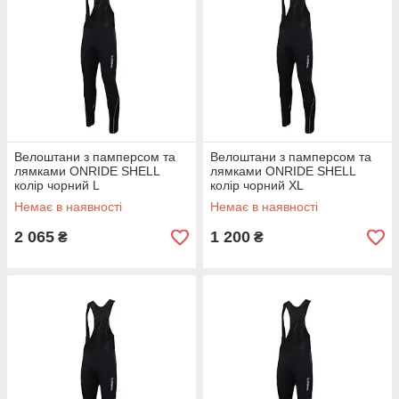
Велоштани з памперсом та
Велоштани з памперсом та
лямками ONRIDE SHELL
лямками ONRIDE SHELL
колір чорний L
колір чорний XL
Немає в наявності
Немає в наявності
2 065
1 200
₴
₴