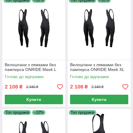
Топ продажів
–10%
Топ продажів
–10%
Велоштани з лямками без
Велоштани з лямками без
памперса ONRIDE Meek L
памперса ONRIDE Meek XL
Готово до відправки
Готово до відправки
2 106
2 106
₴
₴
2 340 ₴
2 340 ₴
Купити
Купити
Топ продажів
–10%
Топ продажів