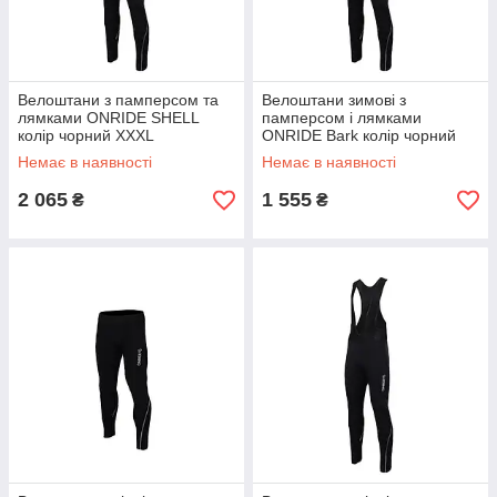
Велоштани з памперсом та
Велоштани зимові з
лямками ONRIDE SHELL
памперсом і лямками
колір чорний XXXL
ONRIDE Bark колір чорний
XXXL
Немає в наявності
Немає в наявності
2 065
1 555
₴
₴