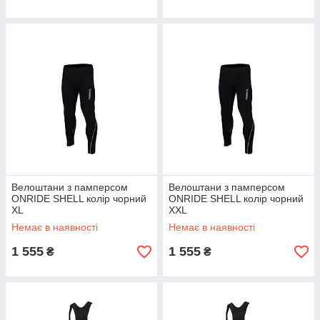
Велоштани з памперсом
Велоштани з памперсом
ONRIDE SHELL колір чорний
ONRIDE SHELL колір чорний
XL
XXL
Немає в наявності
Немає в наявності
1 555
1 555
₴
₴