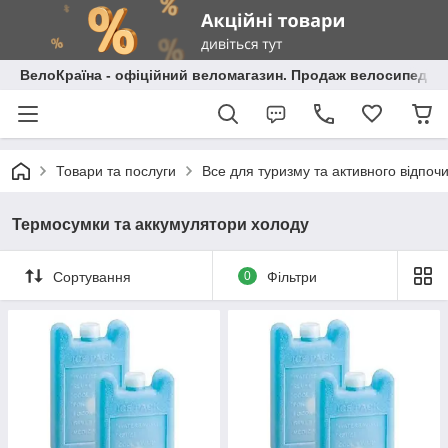
ВелоКраїна - офіційний веломагазин. Продаж велосипедів і
Товари та послуги
Все для туризму та активного відпоч
Термосумки та аккумулятори холоду
Сортування
0
Фільтри