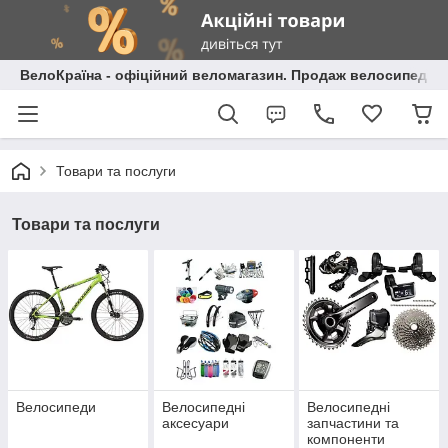
ВелоКраїна - офіційний веломагазин. Продаж велосипедів і
Товари та послуги
Товари та послуги
Велосипеди
Велосипедні
Велосипедні
аксесуари
запчастини та
компоненти