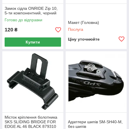
Замок сідла ONRIDE Zip 10,
5-ти компонентний, чорний
Готово до відправки
Макет (Головна)
120
Послуга
₴
Ціну уточнюйте
Купити
Місток кріплення болотника
SKS SLIDING BRIDGE FOR
Адаптери шипів SM-SH40-М,
EDGE AL 46 BLACK 879310
без шипів