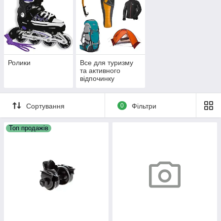
Ролики
Все для туризму
та активного
відпочинку
Сортування
0
Фільтри
Топ продажів