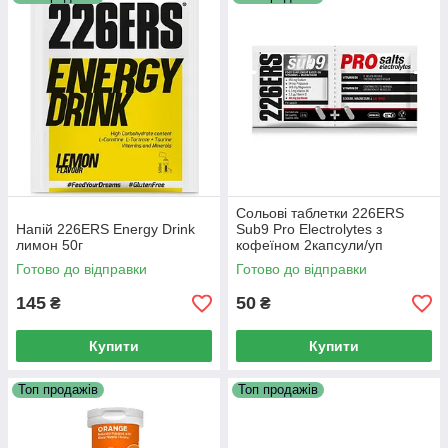
Сольові таблетки 226ERS
Напій 226ERS Energy Drink
Sub9 Pro Electrolytes з
лимон 50г
кофеїном 2капсули/уп
Готово до відправки
Готово до відправки
145
50
₴
₴
Купити
Купити
Топ продажів
Топ продажів