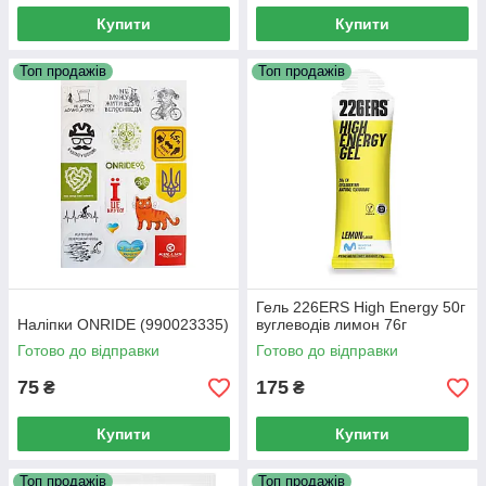
Купити
Купити
Топ продажів
Топ продажів
Гель 226ERS High Energy 50г
Наліпки ONRIDE (990023335)
вуглеводів лимон 76г
Готово до відправки
Готово до відправки
75
175
₴
₴
Купити
Купити
Топ продажів
Топ продажів