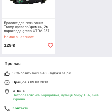
Браслет для виживання
Tramp кресало/кремінь, 2м
паракорда green UTRA-237
Немає в наявності
129
₴
Про нас
98% позитивних з 436 відгуків за рік
Працює з 09.03.2013
м. Київ
Петропавлівська Борщагівка, вулиця Миру 15А, Київ,
Україна
Контакти