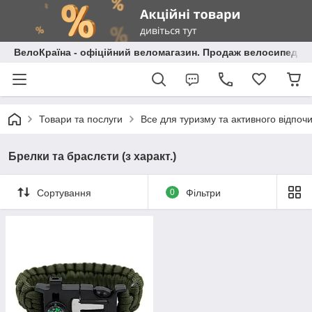
ВелоКраїна - офіційний веломагазин. Продаж велосипедів і
Товари та послуги
Все для туризму та активного відпоч
Брелки та браслєти (з характ.)
Сортування
0
Фільтри