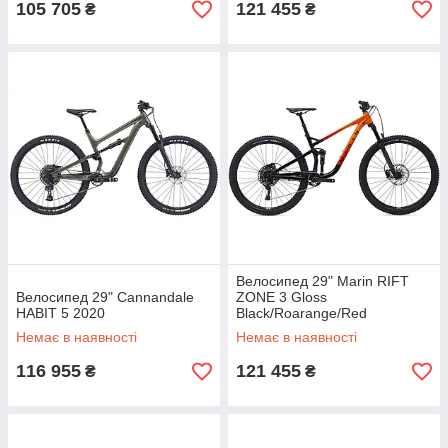
105 705
121 455
₴
₴
Велосипед 29" Marin RIFT
Велосипед 29" Cannandale
ZONE 3 Gloss
HABIT 5 2020
Black/Roarange/Red
Немає в наявності
Немає в наявності
116 955
121 455
₴
₴