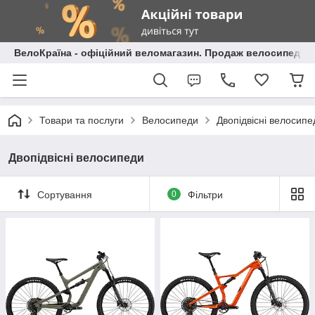
ВелоКраїна - офіційний веломагазин. Продаж велосипедів і
Товари та послуги
Велосипеди
Двопідвісні велосипе
Двопідвісні велосипеди
Сортування
0
Фільтри