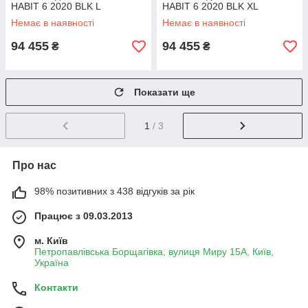
HABIT 6 2020 BLK L
HABIT 6 2020 BLK XL
Немає в наявності
Немає в наявності
94 455
94 455
₴
₴
Показати ще
1
/ 3
Про нас
98% позитивних з 438 відгуків за рік
Працює з 09.03.2013
м. Київ
Петропавлівська Борщагівка, вулиця Миру 15А, Київ,
Україна
Контакти