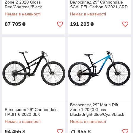
Zone 2 2020 Gloss
Велосипед 29" Cannondale
Red/Charcoal/Black
SCALPEL Carbon 3 2021 CRD
Немає в наявності
Немає в наявності
87 705
191 205
₴
₴
Велосипед 29" Marin Rift
Велосипед 29" Cannondale
Zone 1 2020 Gloss
HABIT 6 2020 BLK
Black/Bright Blue/Cyan/Black
Немає в наявності
Немає в наявності
94 455
71 955
₴
₴