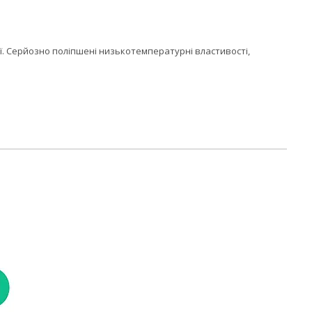
ї. Серйозно поліпшені низькотемпературні властивості,