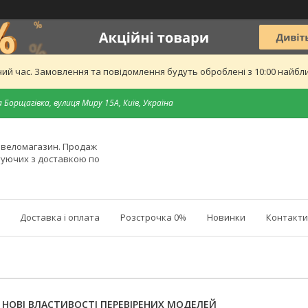
ий час. Замовлення та повідомлення будуть оброблені з 10:00 найближ
 Борщагівка, вулиця Миру 15А, Київ, Україна
й веломагазин. Продаж
туючих з доставкою по
Доставка і оплата
Розстрочка 0%
Новинки
Контакти
: НОВІ ВЛАСТИВОСТІ ПЕРЕВІРЕНИХ МОДЕЛЕЙ