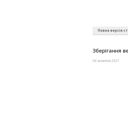
Повна версія ст
Зберігання в
04 жовтня 2021