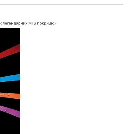
їх легендарних MTB покришок.