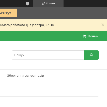
Кошик
чого робочого дня (завтра, 07.08).
Кошик
Зберігання велосипедів