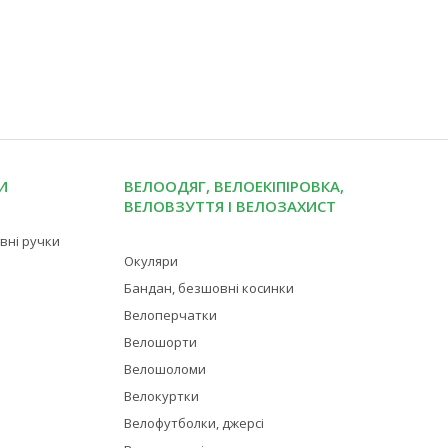
И
ВЕЛООДЯГ, ВЕЛОЕКІПІРОВКА,
ВЕЛОВЗУТТЯ І ВЕЛОЗАХИСТ
івні ручки
Окуляри
Бандан, безшовні косинки
Велоперчатки
Велошорти
Велошоломи
Велокуртки
Велофутболки, джерсі