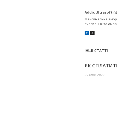
Addix Ultrasoft 
Максимальна аморти
зчеплення та аморт
ІНШІ СТАТТІ
ЯК СПЛАТИТ
29 січня 2022