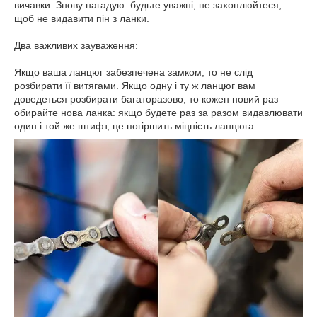
вичавки. Знову нагадую: будьте уважні, не захоплюйтеся,
щоб не видавити пін з ланки.
Два важливих зауваження:
Якщо ваша ланцюг забезпечена замком, то не слід
розбирати її витягами. Якщо одну і ту ж ланцюг вам
доведеться розбирати багаторазово, то кожен новий раз
обирайте нова ланка: якщо будете раз за разом видавлювати
один і той же штифт, це погіршить міцність ланцюга.