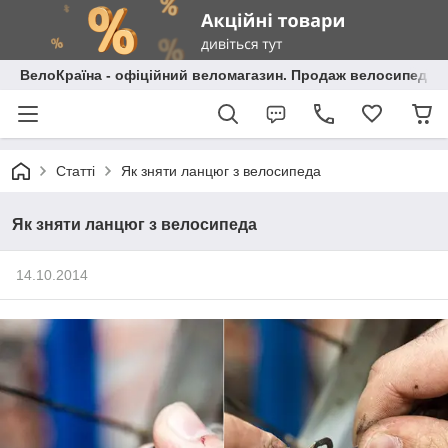
ВелоКраїна - офіційний веломагазин. Продаж велосипедів і
Статті
Як зняти ланцюг з велосипеда
Як зняти ланцюг з велосипеда
14.10.2014